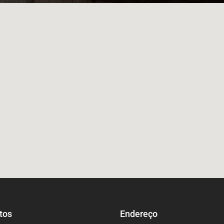
tos
Endereço