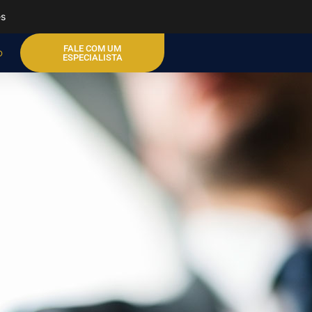
es
FALE COM UM
o
ESPECIALISTA