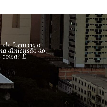
ele fornece, o
uma dimensão do
 coisa? É