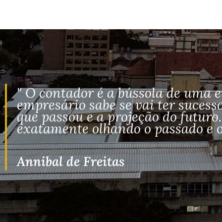
" O contador é a bússola de uma 
empresário sabe se vai ter suces
que passou e a projeção do futur
exatamente olhando o passado e o 
Annibal de Freitas