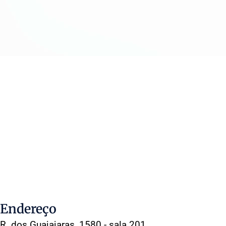
Endereço
R. dos Guajajaras, 1580 - sala 201